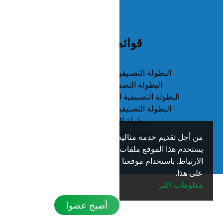
قوائم القبول
البطولة التصنيفية الثالثة 14 سنة بنات
البطولة التصنيفية الثالثة سيدات
البطولة التصنيفية الثانية 8 - 9 - 10 سنوات
البطولة التصنيفية الثالثة 18 -14 سنة
بطولة الفرق 14 سنة
البطولة الوطنية السعودية
من أجل تقديم خدمة مثالية لك،
نعم
بطولة الرواد 35+ و 45+ 2025
يستخدم هذا الموقع ملفات تعريف
الارتباط. باستخدام موقعنا فإنك توافق
على هذا.
معلومات اكثر
أصبح عضوا