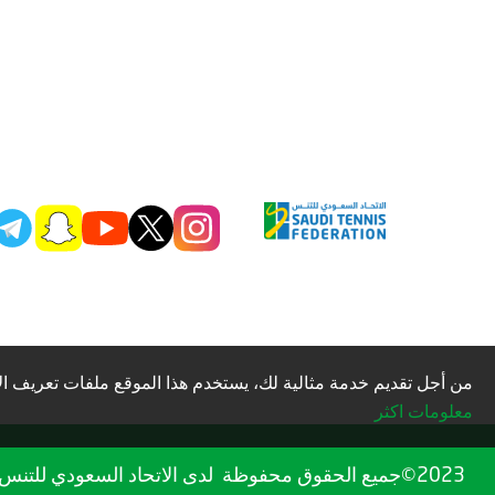
من أجل تقديم خدمة مثالية لك، يستخدم هذا الموقع ملفات تعريف الا
معلومات اكثر
2023©جميع الحقوق محفوظة لدى الاتحاد السعودي للتنس