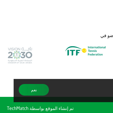
و في
نعم
تم إنشاء الموقع بواسطة
TechMatch