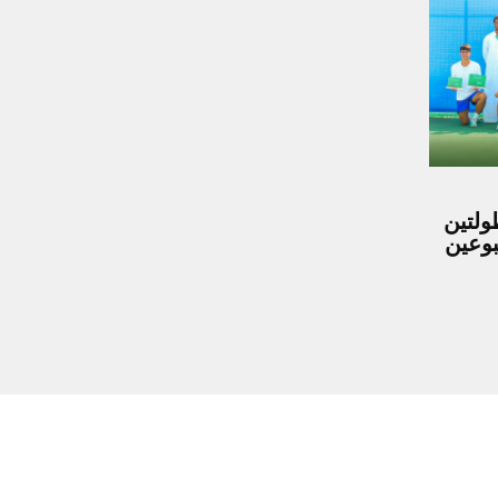
ولتين