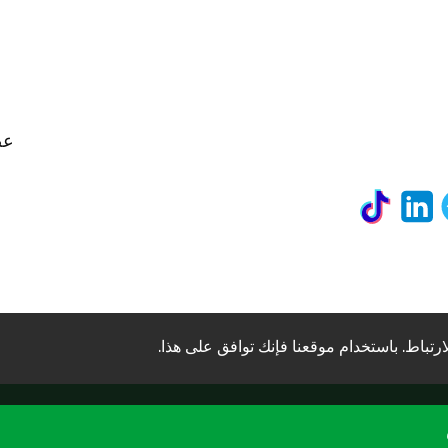
عض
رتباط. باستخدام موقعنا فإنك توافق على هذا.