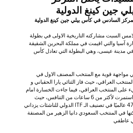
 جين كينغ الدولية
مركز السادس في كأس بيلي جين كينغ الدولية
لامس السبت مشاركته التاريخية الاولى في بطولة
ة آسيا والتي اقيمت في مملكة البحرين الشقيقة
في مدينة عيسى، وهي البطولة التي تعادل كأس
 مواجهة قوية مع المنتخب المصنف الاول في
لمنتخب العراقي، حيث فاز الثنائي يارا الحقباني و
شيء على المنتخب العراقي، فيما جاءت الخسارة امام
المنتخب الايراني في مباراة ملحمية استمرت لأكثر من 6 ساعات من التنافس، حيث
ITF
الدولي للناشئات يزداني
و خسرت شريكتها في المنتخب السعودي دانيا الزهير من المصنفة