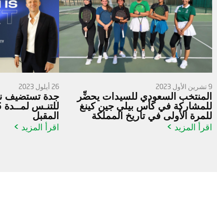
9 تشرين الأول 2023
26 أيلول 2023
المنتخب السعودي للسيدات يحضِّر
جدة تستضيف نها
للمشاركة في كأس بيلي جين كينغ
للمرة الأولى في تاريخ المملكة
المقبل
اقرأ المزيد >
اقرأ المزيد >