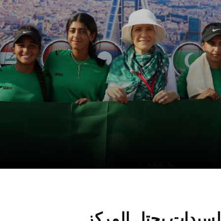
لسيدات يحتل المركز