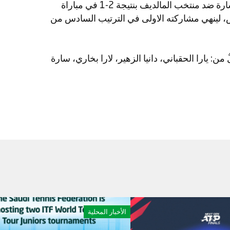
واختتم منتخبنا الوطني مشاركته بخسارة ضد منتخب المالديف بنتيجة 2-1 في مباراة
، لينهي مشاركته الاولى في الترتيب السادس من
: يارا الحقباني، دانيا الزهير، لارا بخاري، سارة
الأخبار المحلية