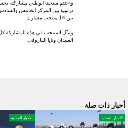
ترتيبية بين المركز الخامس والسادس
بين 14 منتخب مشارك
ومثّل المنتخب في هذه المشاركة كلٌ من
العبيدان ونايا الفاروقي.
أخبار ذات صلة
الأخبار المحلية
الأخبار المحلية