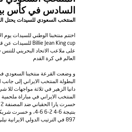
السادس في كأس بيلي
المنتخب السعودي للسيدات يحتل ال
اختتم منتخبنا الوطني للسيدات يوم ا
Billie Jean King cup
للسيدات عن قار
على ملاعب الاتحاد البحريني للتنس 
العالم في كرة القدم
و وضعت القرعة منتخبنا السعودي في
البطولة المنتخب الايراني إلى جانب ا
دانيا الزهير في ثلاثة مواجهات للا 
خسرت يارا الحقباني ضد المصنفة 472 عالميًا في تصنيف الـ
بنتيجة 6-4 2-6 6-4، 
897 في الترتيب الدولي الايرانية نيلي عاطفي