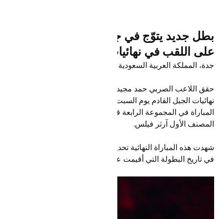
بطل جديد يتوّج في جدة: ميدجيدوفتش يحوز
على اللقب في نهائيات الجيل القادم
جدة، المملكة العربية السعودية
حقق اللاعب الصربي حمد مجيدوفيتش فوزًا مثيرًا في بطولة
نهائيات الجيل القادم يوم السبت، بعد أن أهدر نقطتين لحسم
المباراة في المجموعة الرابعة قبل أن ينتصر في النهاية على
المصنف الأول آرثر فيلس.
شهدت هذه المباراة النهائية تحديد الفائز بخمس مجموعات لأول مرة
في تاريخ البطولة التي أقيمت على مدار ست نسخ.