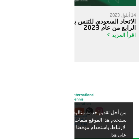
14 أيلول 2023
الاتحاد السعودي للتنس يعلن عن تقويم بطولات الربع
الرابع من عام 2023
اقرأ المزيد >
من أجل تقديم خدمة مثالية لك،
نعم
يستخدم هذا الموقع ملفات تعريف
الارتباط. باستخدام موقعنا فإنك توافق
على هذا.