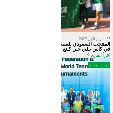
25 تشرين الأول 2023
المنتخب السعودي للسيدات يحتل المركز السادس
في كأس بيلي جين كينغ الدولية
اقرأ المزيد >
الأخبار المحلية