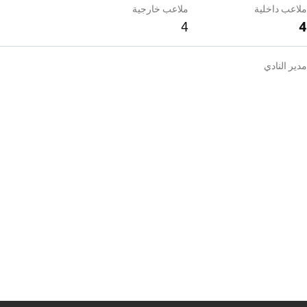
ملاعب داخلية
ملاعب خارجية
4
4
مدير النادي