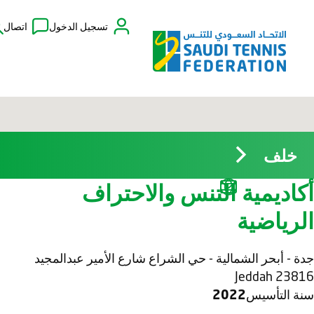
تسجيل الدخول
اتصال
خلف
أكاديمية التنس والاحتراف
الرياضية
جدة - أبحر الشمالية - حي الشراع شارع الأمير عبدالمجيد
23816 Jeddah
سنة التأسيس
2022