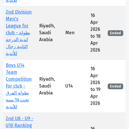
للأندية
2nd Division
16
Men's
Apr
League for
Riyadh,
2026
club - بطولة
Saudi
Men
Ended
to 18
اندية الدرجة
Arabia
Apr
الثانية رجال
2026
للأندية
Boys U14
16
Team
Apr
Competition
Riyadh,
2026
for club -
Saudi
U14
Ended
to 19
بطولة الفرق
Arabia
Apr
تحت 14 سنة
2026
للأندية
2nd U8 - U9 -
U10 Ranking
16