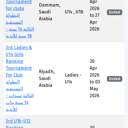
Tournament
Apr
Dammam,
for clubs
2026
Saudi
U14 , U18
Ended
البطولة
to 27
Arabia
التصنيفية
Apr
الثالثة 14 سنة -
2026
18 سنة للأندية
3rd Ladies &
U14 Girls
Ranking
30
Tournament
Apr
Riyadh,
For Club
Ladies -
2026
Saudi
Ended
البطولة
U14
to 03
Arabia
التصنيفية
May
الثالثة سيدات -
2026
14 سنة بنات
للأندية
3rd U16-U12
Ranking
30