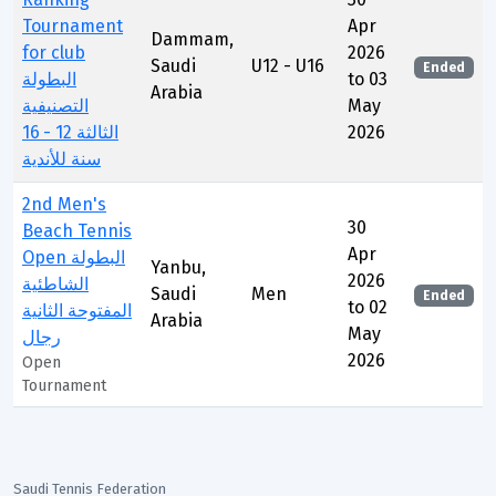
Tournament
Apr
Dammam,
for club
2026
Saudi
U12 - U16
Ended
البطولة
to 03
Arabia
التصنيفية
May
الثالثة 12 - 16
2026
سنة للأندية
2nd Men's
30
Beach Tennis
Apr
Open البطولة
Yanbu,
2026
الشاطئية
Saudi
Men
Ended
to 02
المفتوحة الثانية
Arabia
May
رجال
2026
Open
Tournament
Saudi Tennis Federation