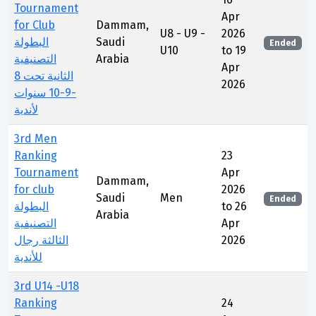
Tournament
Apr
for Club
Dammam,
U8 - U9 -
2026
البطولة
Saudi
Ended
U10
to 19
التصنيفية
Arabia
Apr
الثانية تحت 8
2026
-9-10 سنوات
لأندية
3rd Men
Ranking
23
Tournament
Apr
Dammam,
for club
2026
Saudi
Men
Ended
البطولة
to 26
Arabia
التصنيفية
Apr
الثالثة رجال
2026
للأندية
3rd U14 -U18
Ranking
24