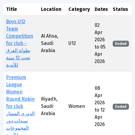
Title
Location
Category
Dates
Status
Boys U12
02
Team
Apr
Competition
Al Ahsa,
2026
for club -
Saudi
U12
Ended
to 05
بطولة الفرق
Arabia
Apr
تحت 12 سنة
2026
للأندية
Premium
League
08
Women
Apr
Round Robin
Riyadh,
2026
for club
Saudi
Women
Ended
to 12
الدوري الممتاز
Arabia
Apr
سيدات دور
2026
المجموعات