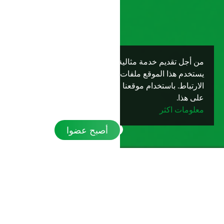
من أجل تقديم خدمة مثالية لك،
نعم
يستخدم هذا الموقع ملفات تعريف
الارتباط. باستخدام موقعنا فإنك توافق
على هذا.
معلومات اكثر
أصبح عضوا
مصنف بواسطة