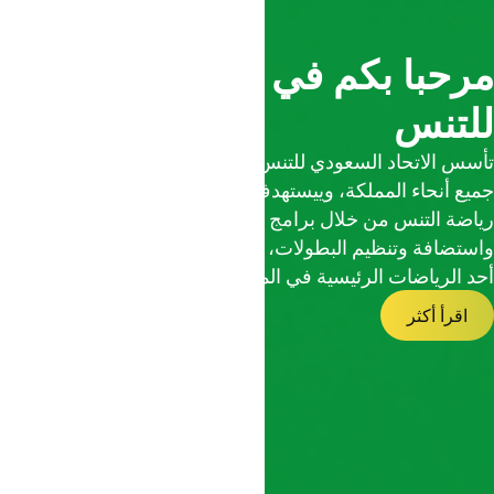
مرحبا بكم في الاتحاد السعودي
للتنس
تأسس الاتحاد السعودي للتنس لتعزيز وتطوير رياضة التنس في
جميع أنحاء المملكة، وييستهدف تمكيّن شباب وبنات الوطن في
رياضة التنس من خلال برامج اكتشاف المواهب وتنميتها،
واستضافة وتنظيم البطولات، وتطوير البنية التحتية لتكون التنس
أحد الرياضات الرئيسية في المملكة
اقرأ أكثر