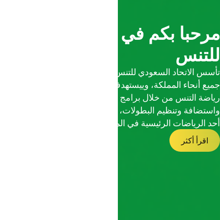
مرحبا بكم في الاتحاد السعودي
للتنس
تأسس الاتحاد السعودي للتنس لتعزيز وتطوير رياضة التنس في
جميع أنحاء المملكة، وييستهدف تمكيّن شباب وبنات الوطن في
رياضة التنس من خلال برامج اكتشاف المواهب وتنميتها،
واستضافة وتنظيم البطولات، وتطوير البنية التحتية لتكون التنس
أحد الرياضات الرئيسية في المملكة
اقرأ أكثر