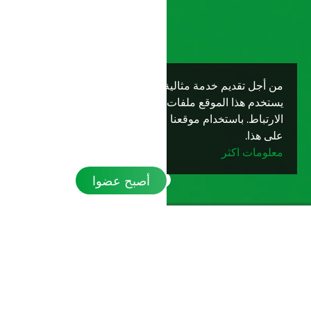
من أجل تقديم خدمة مثالية لك،
نعم
يستخدم هذا الموقع ملفات تعريف
الارتباط. باستخدام موقعنا فإنك توافق
على هذا.
معلومات اكثر
أصبح عضوا
مصنف بواسطة