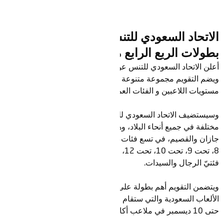
الاتحاد السعودي للتنس يعلن عن تقويم
بطولات الربع الرابع من عام 2023
أعلن الاتحاد السعودي للتنس عن تقويم الربع الرابع من عام 2023،
ويضم التقويم مجموعة متنوعة من البطولات والفعاليات لجميع
مستويات اللاعبين و الفئات العمرية، من الناشئين إلى الكبار.
وسيستضيف الاتحاد السعودي للتنس البطولات في 6 مناطق
مختلفة في جميع أنحاء البلاد، وهي الرياض, جدة ,الدمام, الأحساء ,
جازان والقصيم، في تسع فئات عمرية مختلفة تحت 7 سنوات، تحت
8، تحت 9، تحت 10، تحت 12، تحت 14، تحت 16 بالإضافة إلى
فئتيّ الرجال والسيدات.
ويتضمن التقويم أهم بطولة على مستوى المملكة و هي دورة
الألعاب السعودية والتي ستقام في الرياض في الفترة من 6 ديسمبر
حتى 10 ديسمبر في ملاعب أكاديمية مهد للتنس.