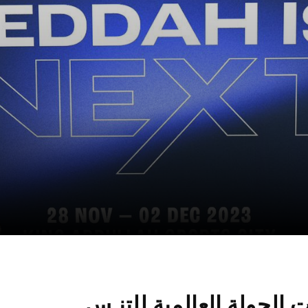
الجولة العالمية للتنـس