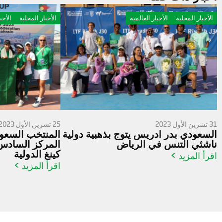
الأخبار المحلية
الأخبار العالمية
الأخبار المحلية
الأخب
31 تشرين الأول 2023
25 تشرين الأول 2023
السعودي بدر ادريس يتوج بذهبية دولية
المنتخب السعو
ناشئي التنس في الرياض
المركز السادس
كينغ الدولية
اقرأ المزيد >
اقرأ المزيد >