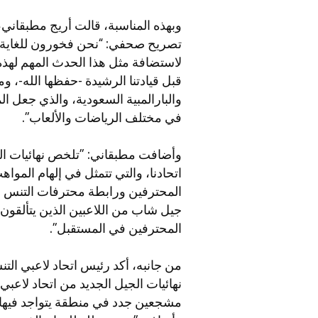
وبهذه المناسبة، قالت أريج مطبقاني
تصريح صحفي: “نحن فخورون للغاية با
لاستضافة مثل هذا الحدث المهم لهذه
قبل قيادتنا الرشيدة -حفظها الله-، وم
والبارالمبية السعودية، والذي جعل ال
في مختلف الرياضات والألعاب".
وأضافت مطبقاني: "تلخص نهائيات الج
اتحادنا، والتي تتمثل في إلهام الموا
المحترفين ورابطة محترفات التنس
جيل شاب من اللاعبين الذين يتألقون ب
المحترفين في المستقبل".
من جانبه، أكد رئيس اتحاد لاعبي التن
نهائيات الجيل الجديد من اتحاد لاعب
مشجعين جدد في منطقة يتواجد فيها 