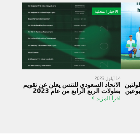
الأخبار المحلية
14 أيلول 2023
ولتين
الاتحاد السعودي للتنس يعلن عن تقويم
بطولات الربع الرابع من عام 2023
اقرأ المزيد >