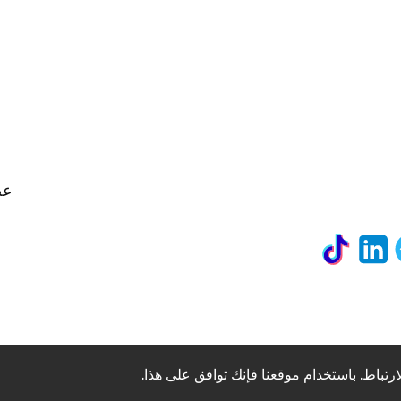
عض
رتباط. باستخدام موقعنا فإنك توافق على هذا.