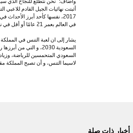
وأضاف: "نحن نتطلع للنجاح الذي سيح
أثبتت نهائيات الجيل القادم للاعبي ا
2017، نفسها كأحد أبرز الأحدا
في العالم بعمر 21 عامًا أو أقل في نهاية كل موسم".
يشار إلى ان لعبة التنس في المملكة 
السعودية 2030، و التي م
السعودي المتحمسين للرياضة، وزياد
لاسيما التنس، و أن تصبح المملكة مقرً
أخبار ذات صلة