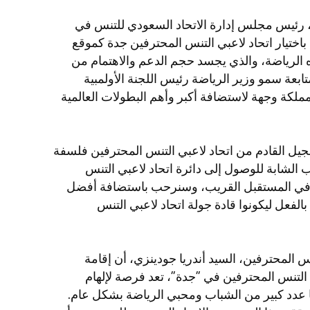
، رئيس مجلس إدارة الاتحاد السعودي للتنس في
ختيار اتحاد لاعبي التنس المحترفين جدة كموقع
 الرياضة، والذي يجسد حجم الدعم والاهتمام من
تابعة سمو وزير الرياضة رئيس اللجنة الأولمبية
مملكة وجهة لاستضافة أكبر وأهم البطولات العالمية
يل القادم من اتحاد لاعبي التنس المحترفين فلسفة
هب الشابة للوصول إلى دائرة اتحاد لاعبي التنس
 في المستقبل القريب، وسنرحب باستضافة أفضل
الفعل ليكونوا قادة جولة اتحاد لاعبي التنس
س المحترفين، السيد أندريا جودينزي، أن إقامة
ي التنس المحترفين في "جدة"، تعد فرصة لإلهام
عدد كبير من الشباب ومحبي الرياضة بشكل عام.